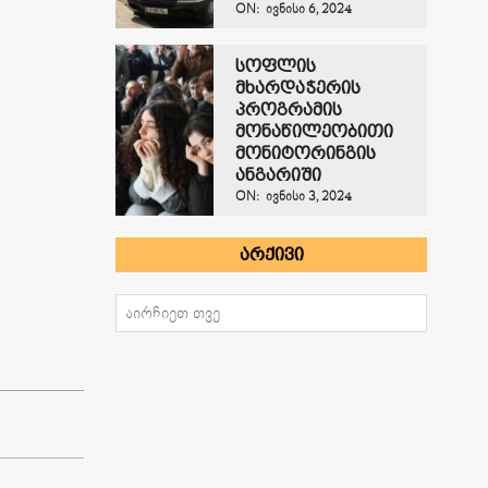
ON:
ᲘᲕᲜᲘᲡᲘ 6, 2024
სოფლის
მხარდაჭერის
პროგრამის
მონაწილეობითი
მონიტორინგის
ანგარიში
ON:
ᲘᲕᲜᲘᲡᲘ 3, 2024
ᲐᲠᲥᲘᲕᲘ
არქივი