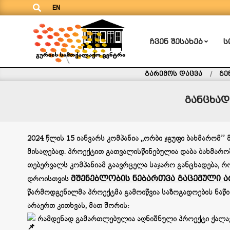
Search
Skip
EN
to
content
ᲩᲕᲔᲜ ᲨᲔᲡᲐᲮᲔᲑ
Ს
Primary
Navigation
გურიის
Menu
გარემოს დაცვა
გე
სამოქალაქო
ცენტრი
განცხად
2024 წლის 15 იანვარს კომპანია ,,ორბი ჯგუფი ბახმარომ’
მისაღებად. პროექტით გათვალისწინებულია დაბა ბახმარო
თებერვალს კომპანიამ გაავრცელა საჯარო განცხადება, რო
დროისთვის
მშენებლობის ნებართვა გაცემული ა
წარმოდგენილმა პროექტმა გამოიწვია საზოგადოების ნაწი
არაერთ კითხვას, მათ შორის:
რამდენად გამართლებულია აღნიშნული პროექტი ქალაქ