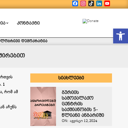
Facebook
Instagram
TikTok
LinkedIn
YouTub
ᲘᲐ
ᲙᲝᲜᲢᲐᲥᲢᲘ
Open
ილობრივი დემოკრატია
ვშირებით
ართვის
ᲡᲘᲐᲮᲚᲔᲔᲑᲘ
. 1
ა, რომ ამ
გურიის
სამოქალაქო
ცენტრის
ან აჩენს
საქმიანობის 5-
წლიანი ანგარიში
ON:
ᲐᲒᲕᲘᲡᲢᲝ 12, 2024