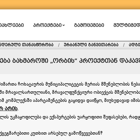
ᲘᲐᲮᲚᲔᲔᲑᲘ
ᲞᲠᲝᲔᲥᲢᲔᲑᲘ
ᲒᲐᲛᲝᲪᲔᲛᲔᲑᲘ
ᲛᲣᲚᲢᲘᲛᲔᲓ
ნდერული თანასწორობა
ურბანული განვითარება
ადგ
ება ბახმაროში „ორბის“ პროექტთან დაკა
’ მიმართა ჩოხატაურის მუნიციპალიტეტის მერიას მშენებლობის ნებ
ში მრავალსართულიანი, მრავალფუნქციური ობიექტის მშენებლობა
მ კომპლექსში აპარტამენტების გაყიდვა დაიწყო, მიუხედავად იმის
რ არის
.
ლის უკმაყოფილება და ექსპერტების უარყოფითი შეფასებები, რადგ
გეგმარებითი კუთხით არსებულ გამოწვევებთან?