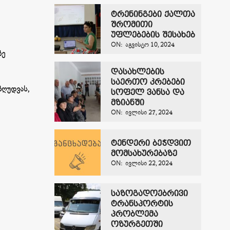
ტრენინგები ქალთა
შრომითი
უფლებების შესახებ
ON:
ᲐᲒᲕᲘᲡᲢᲝ 10, 2024
ზე
დასახლების
საერთო კრებები
ღუდვას,
სოფელ ვანსა და
მზიანში
ON:
ᲘᲕᲚᲘᲡᲘ 27, 2024
ტენდერი ბეჭდვით
მომსახურებაზე
ON:
ᲘᲕᲚᲘᲡᲘ 22, 2024
საზოგადოებრივი
ტრანსპორტის
პრობლემა
ოზურგეთში