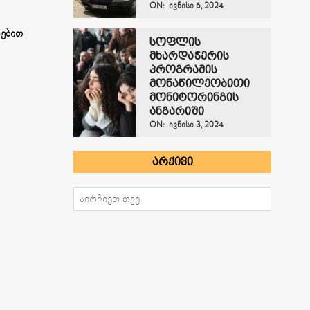
ON:
ᲘᲕᲜᲘᲡᲘ 6, 2024
სებით
სოფლის
მხარდაჭერის
პროგრამის
მონაწილეობითი
მონიტორინგის
ანგარიში
ON:
ᲘᲕᲜᲘᲡᲘ 3, 2024
ᲐᲠᲥᲘᲕᲘ
არქივი