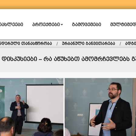
ᲘᲐᲮᲚᲔᲔᲑᲘ
ᲞᲠᲝᲔᲥᲢᲔᲑᲘ
ᲒᲐᲛᲝᲪᲔᲛᲔᲑᲘ
ᲛᲣᲚᲢᲘᲛᲔᲓ
ნდერული თანასწორობა
ურბანული განვითარება
ადგ
 დისკუსიები – რა აწუხებთ ამომრჩევლებს გ