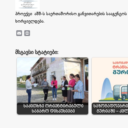
პროექტი აშშ-ს საერთაშორისო განვითარების სააგენტოს 
ხორციელდება.
Email
Print
მსგავსი სტატიები:
საკითხზე ორიენტირებული
საზოგადოებრი
საჯარო დისკუსიები
გურიაში – კვ