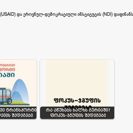
(USAID) და ეროვნულ-დემოკრატიული ინსტიტუტის (NDI) დაფინან
ვი ტრანსპორტი
რა აწუხებს ხალხს გურიაში?
ლევის შედეგები
ფოკუს-ჯგუფის შედეგები