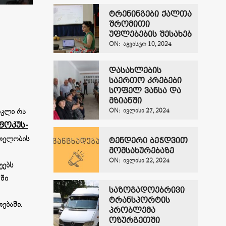
ტრენინგები ქალთა
შრომითი
უფლებების შესახებ
ON:
ᲐᲒᲕᲘᲡᲢᲝ 10, 2024
დასახლების
საერთო კრებები
სოფელ ვანსა და
მზიანში
იკლი რა
ON:
ᲘᲕᲚᲘᲡᲘ 27, 2024
ფოკუს-
რთელობის
ტენდერი ბეჭდვით
მომსახურებაზე
ON:
ᲘᲕᲚᲘᲡᲘ 22, 2024
ეებს
მში
საზოგადოებრივი
ტრანსპორტის
ებაში.
პრობლემა
ოზურგეთში