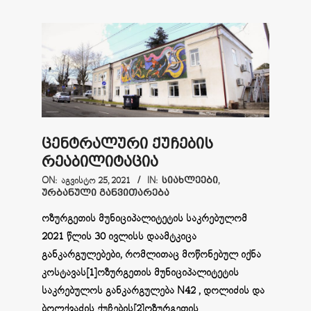
ცენტრალური ქუჩების
რეაბილიტაცია
2021-
ON:
ᲐᲒᲕᲘᲡᲢᲝ 25, 2021
IN:
ᲡᲘᲐᲮᲚᲔᲔᲑᲘ
,
ᲣᲠᲑᲐᲜᲣᲚᲘ ᲒᲐᲜᲕᲘᲗᲐᲠᲔᲑᲐ
08-
25
ოზურგეთის მუნიციპალიტეტის საკრებულომ
2021 წლის 30 ივლისს დაამტკიცა
განკარგულებები, რომლითაც მოწონებულ იქნა
კოსტავას[1]ოზურგეთის მუნიციპალიტეტის
საკრებულოს განკარგულება N42 , დოლიძის და
ბოლქვაძის ქუჩების[2]ოზურგეთის