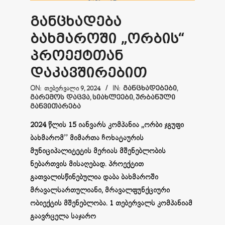
განცხადება
ბახმაროში „ორბის“
პროექტთან
დაკავშირებით
2024-
ON:
ᲗᲔᲑᲔᲠᲕᲐᲚᲘ 9, 2024
IN:
ᲒᲐᲜᲪᲮᲐᲓᲔᲑᲔᲑᲘ
,
ᲒᲐᲠᲔᲛᲝᲡ ᲓᲐᲪᲕᲐ
,
ᲡᲘᲐᲮᲚᲔᲔᲑᲘ
,
ᲣᲠᲑᲐᲜᲣᲚᲘ
02-
ᲒᲐᲜᲕᲘᲗᲐᲠᲔᲑᲐ
09
2024 წლის 15 იანვარს კომპანია ,,ორბი ჯგუფი
ბახმარომ’’ მიმართა ჩოხატაურის
მუნიციპალიტეტის მერიას მშენებლობის
ნებართვის მისაღებად. პროექტით
გათვალისწინებულია დაბა ბახმაროში
მრავალსართულიანი, მრავალფუნქციური
ობიექტის მშენებლობა. 1 თებერვალს კომპანიამ
გაავრცელა საჯარო