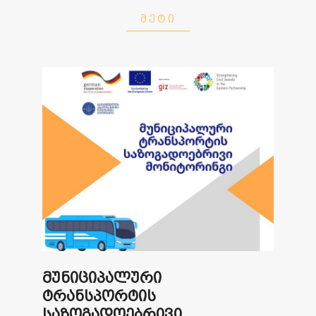
ᲛᲔᲢᲘ
მუნიციპალური
ტრანსპორტის
საზოგადოებრივი