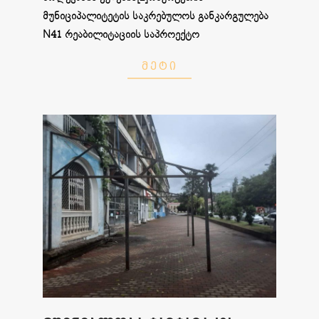
მუნიციპალიტეტის საკრებულოს განკარგულება
N41 რეაბილიტაციის საპროექტო
ᲛᲔᲢᲘ