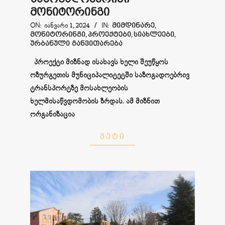
მონიტორინგი
2024-
ON:
ᲘᲐᲜᲕᲐᲠᲘ 1, 2024
IN:
ᲛᲘᲛᲓᲘᲜᲐᲠᲔ
,
ᲛᲝᲜᲘᲢᲝᲠᲘᲜᲒᲘ
,
ᲞᲠᲝᲔᲥᲢᲔᲑᲘ
,
ᲡᲘᲐᲮᲚᲔᲔᲑᲘ
,
01-
ᲣᲠᲑᲐᲜᲣᲚᲘ ᲒᲐᲜᲕᲘᲗᲐᲠᲔᲑᲐ
01
პროექტი მიზნად ისახავს ხელი შეუწყოს
ოზურგეთის მუნიციპალიტეტში საზოგადოებრივ
ტრანსპორტზე მოსახლეობის
ხელმისაწვდომობის ზრდას. ამ მიზნით
ორგანიზაცია
ᲛᲔᲢᲘ