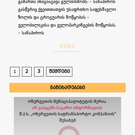
გამართა ინიციატივა გულისხმობს: • სანაპიროს
გასწვრივ ქვეითთათვის უსაფრთხო საფეხმავლო
ზოლის და ტროტუარის მოწყობას •
ველობილიკისა და ველოპარკინგების მოწყობას.
• სანაპიროს
ᲛᲔᲢᲘ
ჩანაწერების
1
2
3
შემდეგი
გვერდებათ
ᲒᲐᲜᲪᲮᲐᲓᲔᲑᲔᲑᲘ
დაშლა