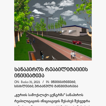
სანაპიროს რეაბილიტაციის
ინიციატივა
2021-
ON:
ᲛᲐᲘᲡᲘ 31, 2021
IN:
ᲘᲜᲘᲪᲘᲐᲢᲘᲕᲔᲑᲘ
,
ᲡᲘᲐᲮᲚᲔᲔᲑᲘ
,
ᲣᲠᲑᲐᲜᲣᲚᲘ ᲒᲐᲜᲕᲘᲗᲐᲠᲔᲑᲐ
05-
31
„გურიის სამოქალაქო ცენტრმა“ სანაპიროს
რეაბილიტაციის ინიციატივის შესახებ შეხვედრა