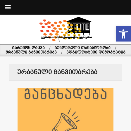
Skip
to
Open
content
გურიის
გარემოს დაცვა
გენდერული თანასწორობა
ურბანული განვითარება
ადგილობრივი დემოკრატია
სამოქალაქო
ცენტრი
ურბანული განვითარება