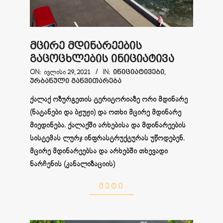
მცირე მდინარეების
გაცოცხლების ინიციატივა
2021-
ON:
ᲘᲕᲚᲘᲡᲘ 29, 2021
IN:
ᲘᲜᲘᲪᲘᲐᲢᲘᲕᲔᲑᲘ
,
ᲣᲠᲑᲐᲜᲣᲚᲘ ᲒᲐᲜᲕᲘᲗᲐᲠᲔᲑᲐ
07-
29
ქალაქ ოზურგეთის ტერიტორიაზე ორი მდინარე
(ნატანები და ბჟუჟი) და ოთხი მცირე მდინარე
მიედინება. ქალაქში არხებისა და მდინარეების
სისტემას ლურჯ ინფრასტრუქტურას უწოდებენ.
მცირე მდინარეებსა და არხებში თხევადი
ნარჩენის (კანალიზაციის)
ᲛᲔᲢᲘ