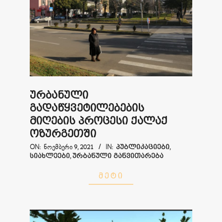
ურბანული
გადაწყვეტილებების
მიღების პროცესი ქალაქ
ოზურგეთში
2021-
ON:
ᲜᲝᲔᲛᲑᲔᲠᲘ 9, 2021
IN:
ᲞᲣᲑᲚᲘᲙᲐᲪᲘᲔᲑᲘ
,
ᲡᲘᲐᲮᲚᲔᲔᲑᲘ
,
ᲣᲠᲑᲐᲜᲣᲚᲘ ᲒᲐᲜᲕᲘᲗᲐᲠᲔᲑᲐ
11-
09
ᲛᲔᲢᲘ