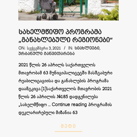
სახელმწიფო პროგრამა
„განახლებული რეგიონები“
2021-
ON:
ᲡᲔᲥᲢᲔᲛᲑᲔᲠᲘ 3, 2021
IN:
ᲡᲘᲐᲮᲚᲔᲔᲑᲘ
,
ᲣᲠᲑᲐᲜᲣᲚᲘ ᲒᲐᲜᲕᲘᲗᲐᲠᲔᲑᲐ
09-
03
2021 წლის 26 აპრილს საქართველოს
მთავრობამ 63 მუნიციპალიტეტში მასშტაბური
რეაბილიტაციისა და განახლების პროგრამა
დაამტკიცა.[1]საქართველოს მთავრობის 2021
წლის 26 აპრილის №185 დადგენილება
„სახელმწიფო … Continue reading პროგრამის
დეკლარირებული მიზანია 63
ᲛᲔᲢᲘ