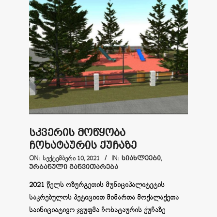
სკვერის მოწყობა
ჩოხატაურის ქუჩაზე
2021-
ON:
ᲡᲔᲥᲢᲔᲛᲑᲔᲠᲘ 10, 2021
IN:
ᲡᲘᲐᲮᲚᲔᲔᲑᲘ
,
ᲣᲠᲑᲐᲜᲣᲚᲘ ᲒᲐᲜᲕᲘᲗᲐᲠᲔᲑᲐ
09-
10
2021 წელს ოზურგეთის მუნიციპალიტეტის
საკრებულოს პეტიციით მიმართა მოქალაქეთა
საინიციატივო ჯგუფმა ჩოხატაურის ქუჩაზე